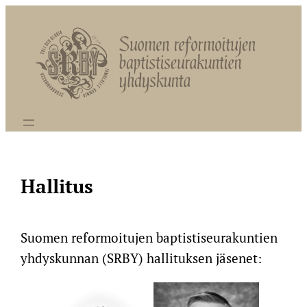
Siirry
sisältöön
Hallitus
Suomen reformoitujen baptistiseurakuntien
yhdyskunnan (SRBY) hallituksen jäsenet: