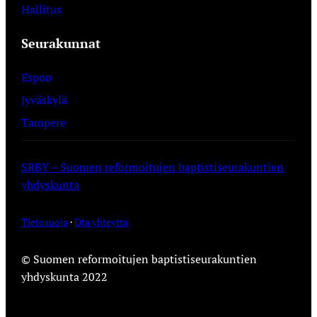
Hallitus
Seurakunnat
Espoo
Jyväskylä
Tampere
SRBY – Suomen reformoitujen baptistiseurakuntien
yhdyskunta
Tietosuoja
·
Ota yhteyttä
© Suomen reformoitujen baptistiseurakuntien
yhdyskunta 2022