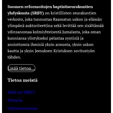
Suomen reformoitujen baptistiseurakuntien
yhdyskunta (SRBY)
on kristillisten seurakuntien
verkosto, joka tunnustaa Raamatun uskon ja elämän
ylimpänä auktoriteettina sekä levittää sen sisältämää
ydinsanomaa kolmiyhteisestä Jumalasta, joka oman
kunniansa ylistykseksi pelastaa syntisiä ja
ansiottomia ihmisiä yksin armosta, yksin uskon
kautta ja yksin Jeesuksen Kristuksen sovitustyön
tähden.
Lisää tietoa…
Tietoa meistä
Mikä on SRBY?
Historia
Uskontunnustus