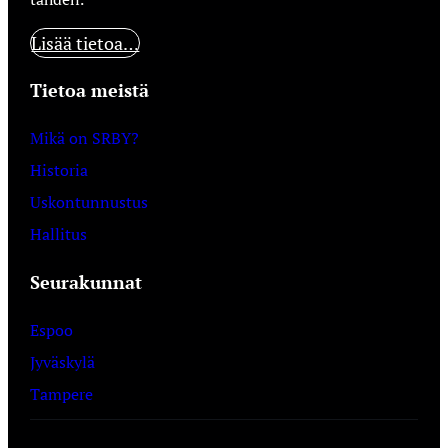
Lisää tietoa…
Tietoa meistä
Mikä on SRBY?
Historia
Uskontunnustus
Hallitus
Seurakunnat
Espoo
Jyväskylä
Tampere