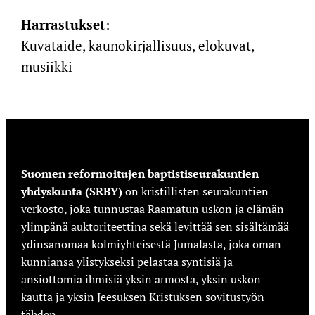
Harrastukset
:
Kuvataide, kaunokirjallisuus, elokuvat,
musiikki
Suomen reformoitujen baptistiseurakuntien
yhdyskunta (SRBY)
on kristillisten seurakuntien
verkosto, joka tunnustaa Raamatun uskon ja elämän
ylimpänä auktoriteettina sekä levittää sen sisältämää
ydinsanomaa kolmiyhteisestä Jumalasta, joka oman
kunniansa ylistykseksi pelastaa syntisiä ja
ansiottomia ihmisiä yksin armosta, yksin uskon
kautta ja yksin Jeesuksen Kristuksen sovitustyön
tähden.