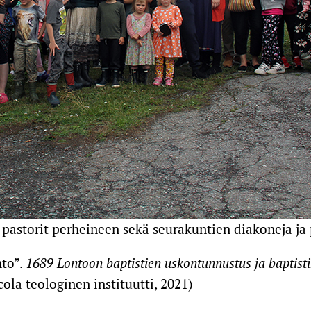
astorit perheineen sekä seurakuntien diakoneja ja 
nto”.
1689 Lontoon baptistien uskontunnustus ja baptist
ola teologinen instituutti, 2021)