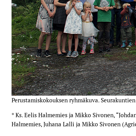
Perustamiskokouksen ryhmäkuva. Seurakuntien p
* Ks. Eelis Halmemies ja Mikko Sivonen, “Johda
Halmemies, Juhana Lalli ja Mikko Sivonen (Agric