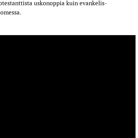
rotestanttista uskonoppia kuin evankelis-
Suomessa.