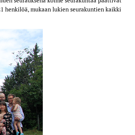
eluiden seurauksena kolme seurakuntaa päättivät
21 henkilöä, mukaan lukien seurakuntien kaikki