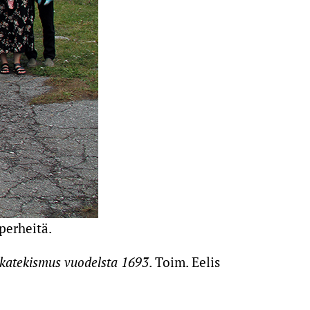
perheitä.
ikatekismus vuodelsta 1693
. Toim. Eelis