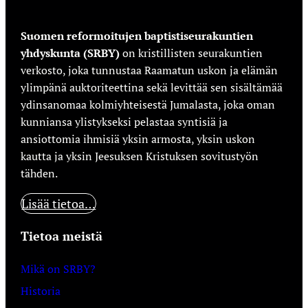
Suomen reformoitujen baptistiseurakuntien
yhdyskunta (SRBY)
on kristillisten seurakuntien
verkosto, joka tunnustaa Raamatun uskon ja elämän
ylimpänä auktoriteettina sekä levittää sen sisältämää
ydinsanomaa kolmiyhteisestä Jumalasta, joka oman
kunniansa ylistykseksi pelastaa syntisiä ja
ansiottomia ihmisiä yksin armosta, yksin uskon
kautta ja yksin Jeesuksen Kristuksen sovitustyön
tähden.
Lisää tietoa…
Tietoa meistä
Mikä on SRBY?
Historia