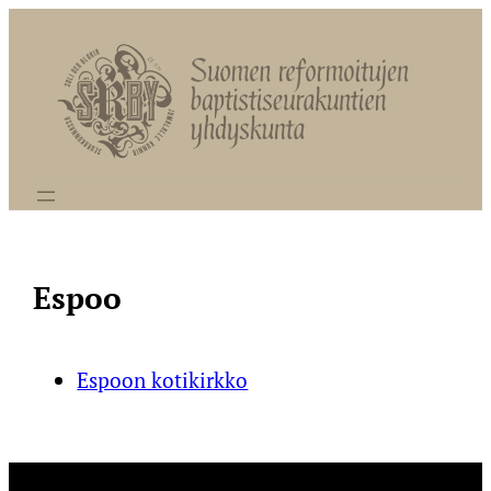
Siirry
sisältöön
Espoo
Espoon kotikirkko