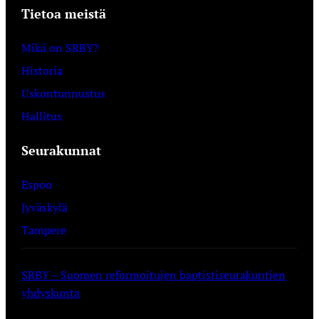
Tietoa meistä
Mikä on SRBY?
Historia
Uskontunnustus
Hallitus
Seurakunnat
Espoo
Jyväskylä
Tampere
SRBY – Suomen reformoitujen baptistiseurakuntien
yhdyskunta