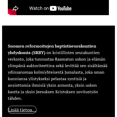
Suomen reformoitujen baptistiseurakuntien
yhdyskunta (SRBY)
on kristillisten seurakuntien
verkosto, joka tunnustaa Raamatun uskon ja elämän
ylimpänä auktoriteettina sekä levittää sen sisältämää
ydinsanomaa kolmiyhteisestä Jumalasta, joka oman
kunniansa ylistykseksi pelastaa syntisiä ja
ansiottomia ihmisiä yksin armosta, yksin uskon
kautta ja yksin Jeesuksen Kristuksen sovitustyön
tähden.
Lisää tietoa…