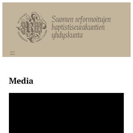
Siirry
sisältöön
Media