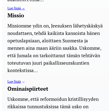
Lue lisää →
Missio
Missiomme ydin on, Jeesuksen lähetyskäskyä
noudattaen, tehdä kaikista kansoista hänen
opetuslapsiaan, aloittaen Suomesta ja
mennen aina maan ääriin saakka. Uskomme,
että Jumala on tarkoittanut tämän tehtävän
toteutuvan juuri paikallisseurakuntien
kontekstissa…
Lue lisää
→
Ominaispiirteet
Uskomme, että reformoidun kristillisyyden
rikkaissa tunnustuksissa tämä usko on