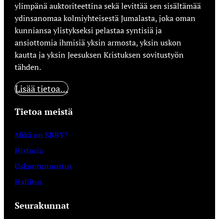
ylimpänä auktoriteettina sekä levittää sen sisältämää
ydinsanomaa kolmiyhteisestä Jumalasta, joka oman
kunniansa ylistykseksi pelastaa syntisiä ja
ansiottomia ihmisiä yksin armosta, yksin uskon
kautta ja yksin Jeesuksen Kristuksen sovitustyön
tähden.
Lisää tietoa…
Tietoa meistä
Mikä on SRBY?
Historia
Uskontunnustus
Hallitus
Seurakunnat