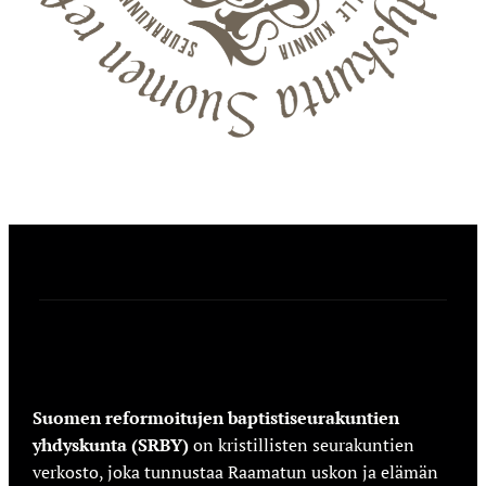
Suomen reformoitujen baptistiseurakuntien
yhdyskunta (SRBY)
on kristillisten seurakuntien
verkosto, joka tunnustaa Raamatun uskon ja elämän