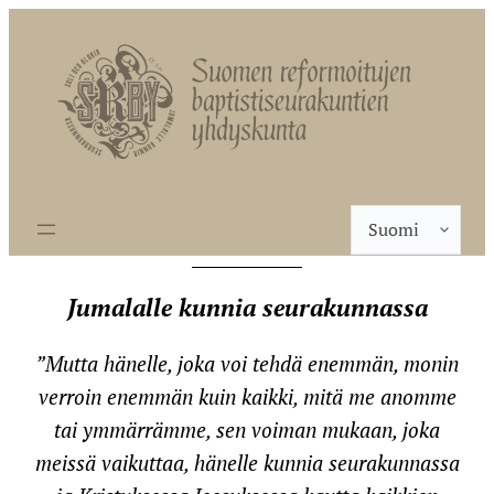
Valitse
kieli
Jumalalle kunnia seurakunnassa
”Mutta hänelle, joka voi tehdä enemmän, monin
verroin enemmän kuin kaikki, mitä me anomme
tai ymmärrämme, sen voiman mukaan, joka
meissä vaikuttaa, hänelle kunnia seurakunnassa