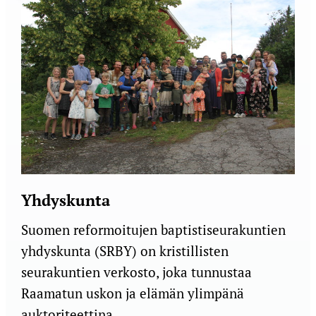
Yhdyskunta
Suomen reformoitujen baptistiseurakuntien
yhdyskunta (SRBY) on kristillisten
seurakuntien verkosto, joka tunnustaa
Raamatun uskon ja elämän ylimpänä
auktoriteettina…