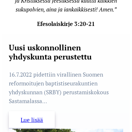
ja Kristuksessa Jeesuksessa kautta kaikkien
sukupolvien, aina ja iankaikkisesti! Amen.”
Efesolaiskirje 3:20-21
Uusi uskonnollinen
yhdyskunta perustettu
16.7.2022 pidettiin virallinen Suomen
reformoitujen baptistiseurakuntien
yhdyskunnan (SRBY) perustamiskokous
Sastamalassa…
Lue lisää