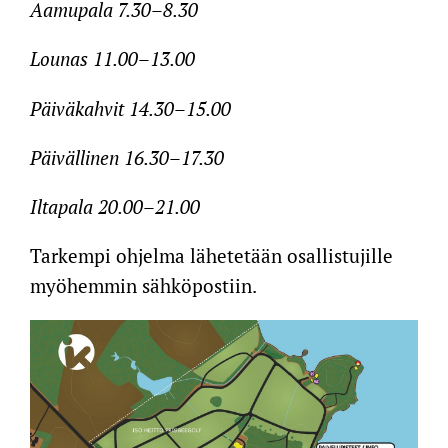
Aamupala
7.30–8.30
Lounas
11.00–13.00
Päiväkahvit
14.30–15.00
Päivällinen
16.30–17.30
Iltapala
20.00–21.00
Tarkempi ohjelma lähetetään osallistujille
myöhemmin sähköpostiin.