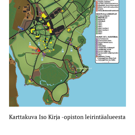
Karttakuva Iso Kirja -opiston leirintäalueesta