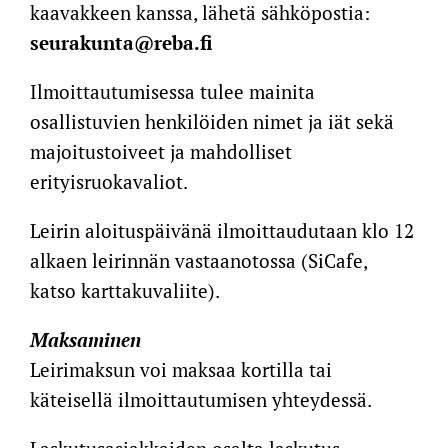
kaavakkeen kanssa, lähetä sähköpostia:
seurakunta@reba.fi
Ilmoittautumisessa tulee mainita
osallistuvien henkilöiden nimet ja iät sekä
majoitustoiveet ja mahdolliset
erityisruokavaliot.
Leirin aloituspäivänä ilmoittaudutaan klo 12
alkaen leirinnän vastaanotossa (SiCafe,
katso karttakuvaliite).
Maksaminen
Leirimaksun voi maksaa kortilla tai
käteisellä ilmoittautumisen yhteydessä.