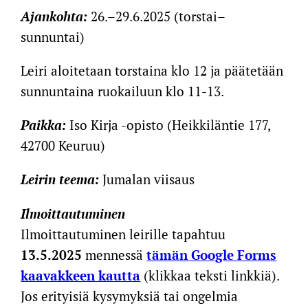
Ajankohta:
26.–29.6.2025 (torstai–
sunnuntai)
Leiri aloitetaan torstaina klo 12 ja päätetään
sunnuntaina ruokailuun klo 11-13.
Paikka:
Iso Kirja -opisto (Heikkiläntie 177,
42700 Keuruu)
Leirin teema:
Jumalan viisaus
Ilmoittautuminen
Ilmoittautuminen leirille tapahtuu
13.5.2025
mennessä
tämän Google Forms
kaavakkeen kautta
(klikkaa teksti linkkiä).
Jos erityisiä kysymyksiä tai ongelmia