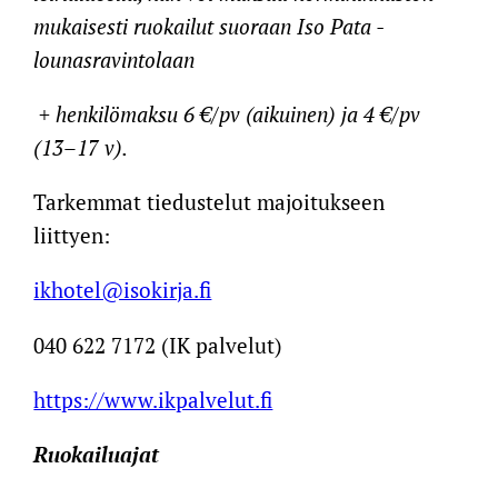
mukaisesti ruokailut suoraan Iso Pata -
lounasravintolaan
+ henkilömaksu 6 €/pv (aikuinen) ja 4 €/pv
(13–17 v).
Tarkemmat tiedustelut majoitukseen
liittyen:
ikhotel@isokirja.fi
040 622 7172 (IK palvelut)
https://www.ikpalvelut.fi
Ruokailuajat