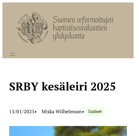
Siirry
sisältöön
SRBY kesäleiri 2025
15/01/2025
•
Miska Wilhelmson
•
Uutiset