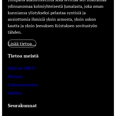
ydinsanomaa kolmiyhteisestä Jumalasta, joka oman
kunniansa ylistykseksi pelastaa syntisiä ja
ansiottomia ihmisiä yksin armosta, yksin uskon
kautta ja yksin Jeesuksen Kristuksen sovitustyön
tähden.
Lisää tietoa…
Tietoa meistä
Mikä on SRBY?
Historia
Uskontunnustus
Hallitus
Seurakunnat